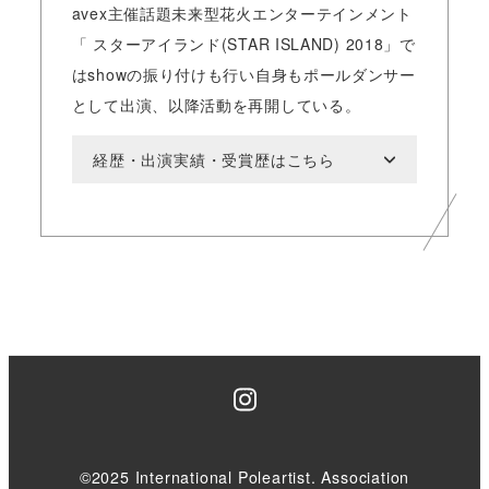
avex主催話題未来型花火エンターテインメント
「 スターアイランド(STAR ISLAND) 2018」で
はshowの振り付けも行い自身もポールダンサー
として出演、以降活動を再開している。
経歴・出演実績・受賞歴はこちら
Instagram
©2025 International Poleartist. Association