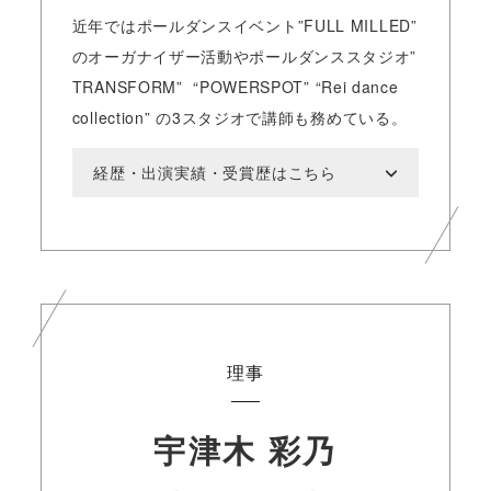
近年ではポールダンスイベント”FULL MILLED”
のオーガナイザー活動やポールダンススタジオ”
TRANSFORM” “POWERSPOT” “Rei dance
collection” の3スタジオで講師も務めている。
経歴・出演実績・受賞歴はこちら
理事
宇津木 彩乃