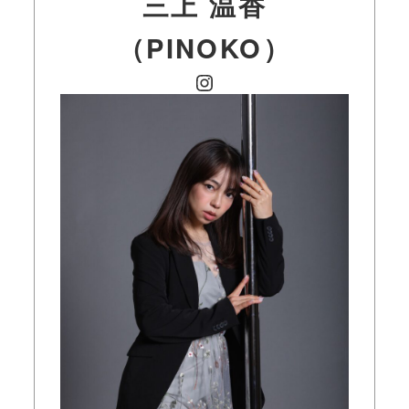
三上 温香
（
PINOKO
）
Instagram