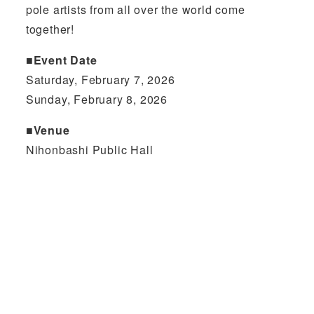
pole artists from all over the world come
together!
■Event Date
Saturday, February 7, 2026
Sunday, February 8, 2026
■Venue
Nihonbashi Public Hall