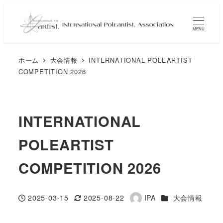
メ
イ
MENU
ン
コ
ホーム
大会情報
INTERNATIONAL POLEARTIST
ン
COMPETITION 2026
テ
ン
ツ
INTERNATIONAL
へ
移
POLEARTIST
動
COMPETITION 2026
カテゴリー
2025-03-15
2025-08-22
IPA
大会情報
投稿日
更新日
著
者